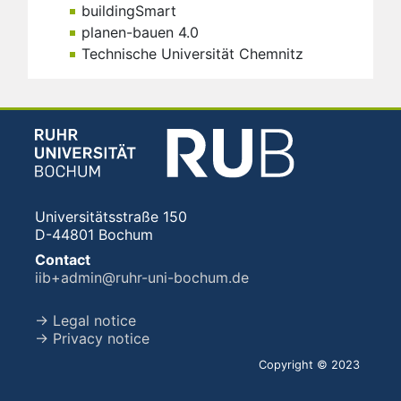
buildingSmart
planen-bauen 4.0
Technische Universität Chemnitz
Universitätsstraße 150
D-44801 Bochum
Contact
iib+admin@ruhr-uni-bochum.de
→ Legal notice
→ Privacy notice
Copyright © 2023