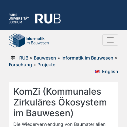
RUB
»
Bauwesen
»
Informatik im Bauwesen
»
Forschung
»
Projekte
English
KomZi (Kommunales
Zirkuläres Ökosystem
im Bauwesen)
Die Wiederverwendung von Baumaterialien