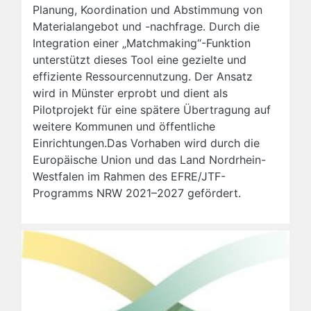
Planung, Koordination und Abstimmung von
Materialangebot und -nachfrage. Durch die
Integration einer „Matchmaking“-Funktion
unterstützt dieses Tool eine gezielte und
effiziente Ressourcennutzung. Der Ansatz
wird in Münster erprobt und dient als
Pilotprojekt für eine spätere Übertragung auf
weitere Kommunen und öffentliche
Einrichtungen.Das Vorhaben wird durch die
Europäische Union und das Land Nordrhein-
Westfalen im Rahmen des EFRE/JTF-
Programms NRW 2021–2027 gefördert.