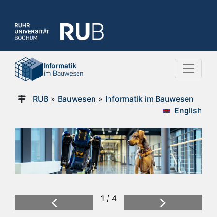
RUB
»
Bauwesen
»
Informatik im Bauwesen
English
1 / 4
Previous
Next