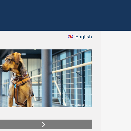
English
Next