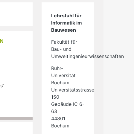
Lehrstuhl für
Informatik im
Bauwesen
ON
Fakultät für
Bau- und
Umweltingenieurwissenschaften
e
Ruhr-
Universität
Bochum
s“
Universitätsstrasse
150
Gebäude IC 6-
63
44801
Bochum