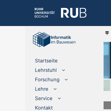
(current)
Startseite
Lehrstuhl
Forschung
Lehre
Service
(current)
Kontakt