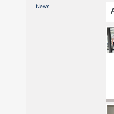
(current)
News