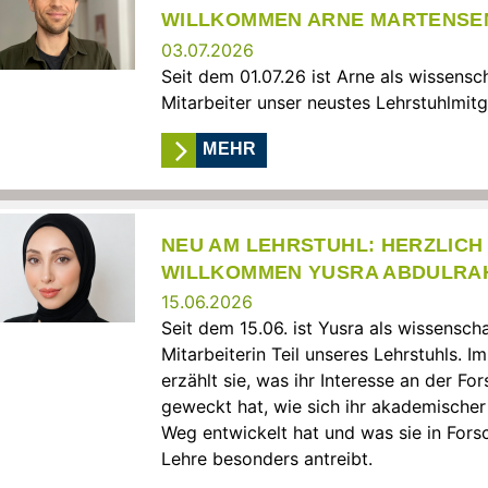
WILLKOMMEN ARNE MARTENSE
03.07.2026
Seit dem 01.07.26 ist Arne als wissensch
Mitarbeiter unser neustes Lehrstuhlmitg
MEHR
NEU AM LEHRSTUHL: HERZLICH
WILLKOMMEN YUSRA ABDULRA
15.06.2026
Seit dem 15.06. ist Yusra als wissenscha
Mitarbeiterin Teil unseres Lehrstuhls. Im
erzählt sie, was ihr Interesse an der Fo
geweckt hat, wie sich ihr akademischer
Weg entwickelt hat und was sie in For
Lehre besonders antreibt.