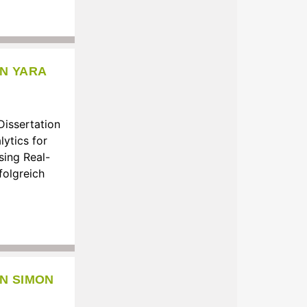
N YARA
Dissertation
ytics for
sing Real-
folgreich
N SIMON