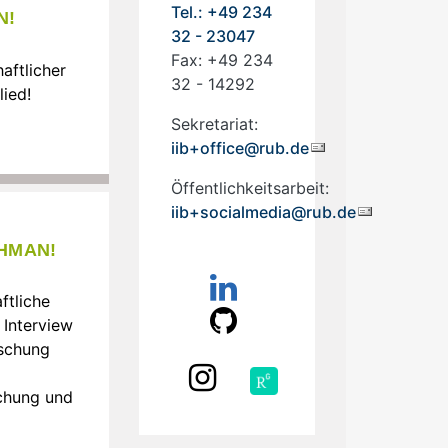
Tel.: +49 234
N!
32 - 23047
Fax: +49 234
aftlicher
32 - 14292
lied!
Sekretariat:
iib+office@rub.de
Öffentlichkeitsarbeit:
iib+socialmedia@rub.de
HMAN!
ftliche
 Interview
rschung
schung und